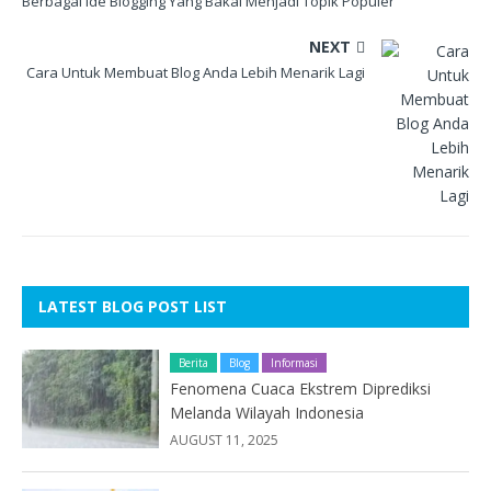
Berbagai Ide Blogging Yang Bakal Menjadi Topik Populer
NEXT
Cara Untuk Membuat Blog Anda Lebih Menarik Lagi
LATEST BLOG POST LIST
Berita
Blog
Informasi
Fenomena Cuaca Ekstrem Diprediksi
Melanda Wilayah Indonesia
AUGUST 11, 2025