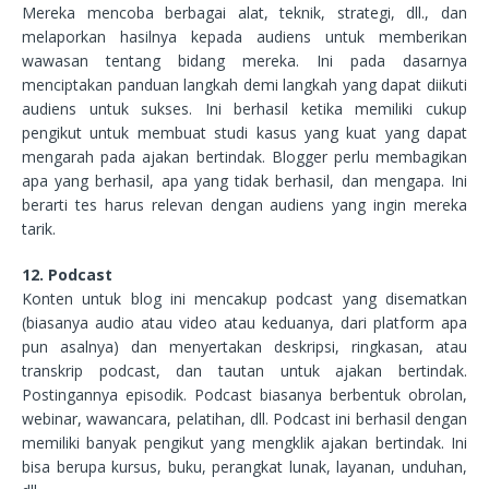
Mereka mencoba berbagai alat, teknik, strategi, dll., dan
melaporkan hasilnya kepada audiens untuk memberikan
wawasan tentang bidang mereka. Ini pada dasarnya
menciptakan panduan langkah demi langkah yang dapat diikuti
audiens untuk sukses. Ini berhasil ketika memiliki cukup
pengikut untuk membuat studi kasus yang kuat yang dapat
mengarah pada ajakan bertindak. Blogger perlu membagikan
apa yang berhasil, apa yang tidak berhasil, dan mengapa. Ini
berarti tes harus relevan dengan audiens yang ingin mereka
tarik.
12. Podcast
Konten untuk blog ini mencakup podcast yang disematkan
(biasanya audio atau video atau keduanya, dari platform apa
pun asalnya) dan menyertakan deskripsi, ringkasan, atau
transkrip podcast, dan tautan untuk ajakan bertindak.
Postingannya episodik. Podcast biasanya berbentuk obrolan,
webinar, wawancara, pelatihan, dll. Podcast ini berhasil dengan
memiliki banyak pengikut yang mengklik ajakan bertindak. Ini
bisa berupa kursus, buku, perangkat lunak, layanan, unduhan,