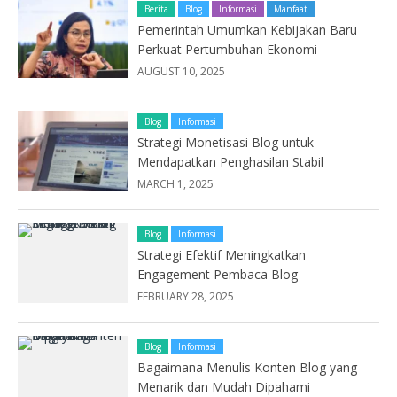
Berita
Blog
Informasi
Manfaat
Pemerintah Umumkan Kebijakan Baru
Perkuat Pertumbuhan Ekonomi
AUGUST 10, 2025
Blog
Informasi
Strategi Monetisasi Blog untuk
Mendapatkan Penghasilan Stabil
MARCH 1, 2025
Blog
Informasi
Strategi Efektif Meningkatkan
Engagement Pembaca Blog
FEBRUARY 28, 2025
Blog
Informasi
Bagaimana Menulis Konten Blog yang
Menarik dan Mudah Dipahami