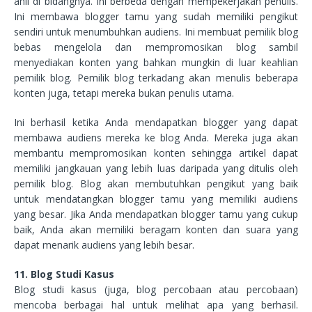
ahli di bidangnya. Ini berbeda dengan mempekerjakan penulis.
Ini membawa blogger tamu yang sudah memiliki pengikut
sendiri untuk menumbuhkan audiens. Ini membuat pemilik blog
bebas mengelola dan mempromosikan blog sambil
menyediakan konten yang bahkan mungkin di luar keahlian
pemilik blog. Pemilik blog terkadang akan menulis beberapa
konten juga, tetapi mereka bukan penulis utama.
Ini berhasil ketika Anda mendapatkan blogger yang dapat
membawa audiens mereka ke blog Anda. Mereka juga akan
membantu mempromosikan konten sehingga artikel dapat
memiliki jangkauan yang lebih luas daripada yang ditulis oleh
pemilik blog. Blog akan membutuhkan pengikut yang baik
untuk mendatangkan blogger tamu yang memiliki audiens
yang besar. Jika Anda mendapatkan blogger tamu yang cukup
baik, Anda akan memiliki beragam konten dan suara yang
dapat menarik audiens yang lebih besar.
11. Blog Studi Kasus
Blog studi kasus (juga, blog percobaan atau percobaan)
mencoba berbagai hal untuk melihat apa yang berhasil.