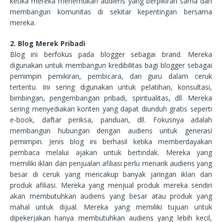
ketika mereka menemukan audiens yang berpikiran sama dan
membangun komunitas di sekitar kepentingan bersama
mereka.
2. Blog Merek Pribadi
Blog ini berfokus pada blogger sebagai brand. Mereka
digunakan untuk membangun kredibilitas bagi blogger sebagai
pemimpin pemikiran, pembicara, dan guru dalam ceruk
tertentu. Ini sering digunakan untuk pelatihan, konsultasi,
bimbingan, pengembangan pribadi, spiritualitas, dll. Mereka
sering menyediakan konten yang dapat diunduh gratis seperti
e-book, daftar periksa, panduan, dll. Fokusnya adalah
membangun hubungan dengan audiens untuk generasi
pemimpin. Jenis blog ini berhasil ketika memberdayakan
pembaca melalui ajakan untuk bertindak. Mereka yang
memiliki iklan dan penjualan afiliasi perlu menarik audiens yang
besar di ceruk yang mencakup banyak jaringan iklan dan
produk afiliasi. Mereka yang menjual produk mereka sendiri
akan membutuhkan audiens yang besar atau produk yang
mahal untuk dijual. Mereka yang memiliki tujuan untuk
dipekerjakan hanya membutuhkan audiens yang lebih kecil,