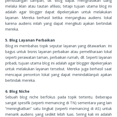
pembuangan sampah, dll. Blog dapat menghasilkan uang
melalui iklan atau tautan afiliasi, tetapi tujuan utama blog ini
adalah agar blogger dapat dipekerjakan untuk melakukan
layanan. Mereka berhasil ketika menjangkau audiens lokal
karena audiens inilah yang dapat mengikuti ajakan bertindak
mereka.
5. Blog Layanan Perbaikan
Blog ini membahas topik seputar layanan yang ditawarkan. Ini
bagus untuk bisnis layanan perbaikan atau pemeliharaan lokal
seperti perawatan taman, perbaikan rumah, dll. Seperti layanan
pribadi, tujuan utama blog ini adalah agar blogger dipekerjakan
untuk melakukan layanan tersebut. Mereka juga berhasil saat
mencapai penonton lokal yang dapat menindaklanjuti ajakan
bertindak mereka.
6. Blog Niche
Sebuah blog niche berfokus pada topik tertentu. Beberapa
sangat spesifik (seperti memancing di TN) sementara yang lain
“meningkatkan” satu tingkat (seperti memancing di AS) untuk
menarik audiens yang sedikit lebih luas. Sering kali ini adalah