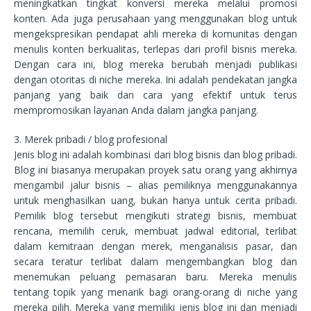
meningkatkan tingkat konversi mereka melalui promosi
konten. Ada juga perusahaan yang menggunakan blog untuk
mengekspresikan pendapat ahli mereka di komunitas dengan
menulis konten berkualitas, terlepas dari profil bisnis mereka.
Dengan cara ini, blog mereka berubah menjadi publikasi
dengan otoritas di niche mereka. Ini adalah pendekatan jangka
panjang yang baik dan cara yang efektif untuk terus
mempromosikan layanan Anda dalam jangka panjang.
3. Merek pribadi / blog profesional
Jenis blog ini adalah kombinasi dari blog bisnis dan blog pribadi.
Blog ini biasanya merupakan proyek satu orang yang akhirnya
mengambil jalur bisnis – alias pemiliknya menggunakannya
untuk menghasilkan uang, bukan hanya untuk cerita pribadi.
Pemilik blog tersebut mengikuti strategi bisnis, membuat
rencana, memilih ceruk, membuat jadwal editorial, terlibat
dalam kemitraan dengan merek, menganalisis pasar, dan
secara teratur terlibat dalam mengembangkan blog dan
menemukan peluang pemasaran baru. Mereka menulis
tentang topik yang menarik bagi orang-orang di niche yang
mereka pilih. Mereka yang memiliki jenis blog ini dan menjadi