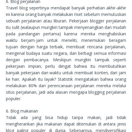
6. Blog perjalanan
Travel blog sepertinya mendapat banyak perhatian akhir-akhir
ini karena orang banyak melakukan riset sebelum memutuskan
sebuah perjalanan atau liburan. Pekerjaan blogger perjalanan
itu sulit (walaupun mungkin tampak menyenangkan dan mudah
pada pandangan pertama) karena mereka menghabiskan
waktu berjam-jam untuk meneliti, menemukan beragam
tujuan dengan harga terbaik, membuat rencana perjalanan,
mengenal budaya suatu negara, dan berbagi semua informasi
dengan pembacanya. Meskipun mungkin tampak seperti
pekerjaan impian, perlu diingat bahwa itu membutuhkan
banyak pekerjaan dan waktu untuk membuat konten, dari jam
ke hari. Apakah itu layak? Statistik mengatakan bahwa orang
melakukan 80% dari perencanaan perjalanan mereka melalui
situs perjalanan, jadi ada alasan mengapa blogging perjalanan
populer.
6. Blog makanan
Tidak ada yang bisa hidup tanpa makan, jadi tidak
mengherankan jika makanan dapat ditemukan di antara jenis
blog paling populer di dunia. Sebenarnya, mendiversifikasi