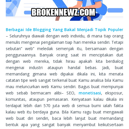
Berbagai Ide Blogging Yang Bakal Menjadi Topik Populer
– Seluruhnya diawali dengan web individu, di mana tiap orang
menulis mengenai pengalaman tiap hari mereka sendiri. Tetapi
sebutan” web” meledak semenjak itu, bersamaan dengan
penggunaannya. Banyak orang saat ini menciptakan duit
dengan web mereka, tidak hirau apakah kita berdialog
mengenai industri ataupun handal bebas. Jadi, buat
memandang gimana web dipakai dikala ini, kita menata
catatan tipe web sangat terkenal buat Kamu analisa bila Kamu
mau meluncurkan web Kamu sendiri. Bagus buat mempunyai
web sebab bermacam alibi– SEO,
monetisasi
, eksposur,
komunitas, ataupun pemasaran. Kenyataan kalau dikala ini
terdapat lebih dari 570 juta web di semua bumi ialah fakta
kalau web itu berdaya guna. Bila Kamu ragu buat mengawali
web buat diri sendiri, baca lebih lanjut buat memandang
bentuk apa yang sangat banyak menyambut keikutsertaan