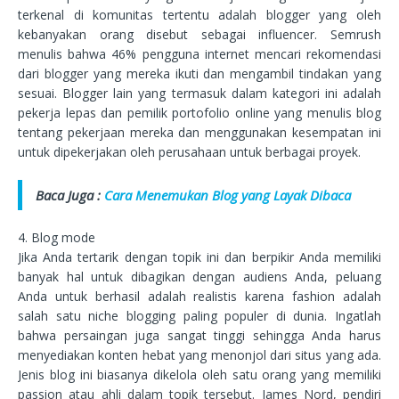
terkenal di komunitas tertentu adalah blogger yang oleh
kebanyakan orang disebut sebagai influencer. Semrush
menulis bahwa 46% pengguna internet mencari rekomendasi
dari blogger yang mereka ikuti dan mengambil tindakan yang
sesuai. Blogger lain yang termasuk dalam kategori ini adalah
pekerja lepas dan pemilik portofolio online yang menulis blog
tentang pekerjaan mereka dan menggunakan kesempatan ini
untuk dipekerjakan oleh perusahaan untuk berbagai proyek.
Baca Juga :
Cara Menemukan Blog yang Layak Dibaca
4. Blog mode
Jika Anda tertarik dengan topik ini dan berpikir Anda memiliki
banyak hal untuk dibagikan dengan audiens Anda, peluang
Anda untuk berhasil adalah realistis karena fashion adalah
salah satu niche blogging paling populer di dunia. Ingatlah
bahwa persaingan juga sangat tinggi sehingga Anda harus
menyediakan konten hebat yang menonjol dari situs yang ada.
Jenis blog ini biasanya dikelola oleh satu orang yang memiliki
passion atau ahli dalam topik tersebut. James Nord, pendiri