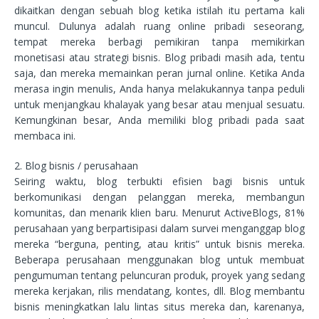
dikaitkan dengan sebuah blog ketika istilah itu pertama kali
muncul. Dulunya adalah ruang online pribadi seseorang,
tempat mereka berbagi pemikiran tanpa memikirkan
monetisasi atau strategi bisnis. Blog pribadi masih ada, tentu
saja, dan mereka memainkan peran jurnal online. Ketika Anda
merasa ingin menulis, Anda hanya melakukannya tanpa peduli
untuk menjangkau khalayak yang besar atau menjual sesuatu.
Kemungkinan besar, Anda memiliki blog pribadi pada saat
membaca ini.
2. Blog bisnis / perusahaan
Seiring waktu, blog terbukti efisien bagi bisnis untuk
berkomunikasi dengan pelanggan mereka, membangun
komunitas, dan menarik klien baru. Menurut ActiveBlogs, 81%
perusahaan yang berpartisipasi dalam survei menganggap blog
mereka “berguna, penting, atau kritis” untuk bisnis mereka.
Beberapa perusahaan menggunakan blog untuk membuat
pengumuman tentang peluncuran produk, proyek yang sedang
mereka kerjakan, rilis mendatang, kontes, dll. Blog membantu
bisnis meningkatkan lalu lintas situs mereka dan, karenanya,