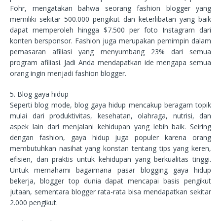
Fohr, mengatakan bahwa seorang fashion blogger yang
memiliki sekitar 500.000 pengikut dan keterlibatan yang baik
dapat memperoleh hingga $7.500 per foto Instagram dari
konten bersponsor. Fashion juga merupakan pemimpin dalam
pemasaran afiliasi yang menyumbang 23% dari semua
program afiliasi. Jadi Anda mendapatkan ide mengapa semua
orang ingin menjadi fashion blogger.
5. Blog gaya hidup
Seperti blog mode, blog gaya hidup mencakup beragam topik
mulai dari produktivitas, kesehatan, olahraga, nutrisi, dan
aspek lain dari menjalani kehidupan yang lebih baik. Seiring
dengan fashion, gaya hidup juga populer karena orang
membutuhkan nasihat yang konstan tentang tips yang keren,
efisien, dan praktis untuk kehidupan yang berkualitas tinggi.
Untuk memahami bagaimana pasar blogging gaya hidup
bekerja, blogger top dunia dapat mencapai basis pengikut
jutaan, sementara blogger rata-rata bisa mendapatkan sekitar
2.000 pengikut.