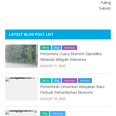
LATEST BLOG POST LIST
Berita
Blog
Informasi
Fenomena Cuaca Ekstrem Diprediksi
Melanda Wilayah Indonesia
AUGUST 11, 2025
Berita
Blog
Informasi
Manfaat
Pemerintah Umumkan Kebijakan Baru
Perkuat Pertumbuhan Ekonomi
AUGUST 10, 2025
Blog
Informasi