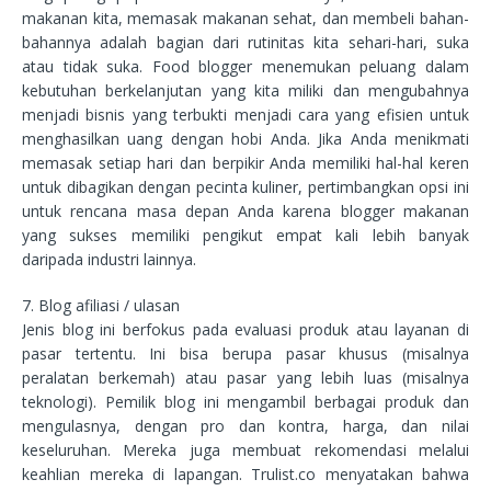
makanan kita, memasak makanan sehat, dan membeli bahan-
bahannya adalah bagian dari rutinitas kita sehari-hari, suka
atau tidak suka. Food blogger menemukan peluang dalam
kebutuhan berkelanjutan yang kita miliki dan mengubahnya
menjadi bisnis yang terbukti menjadi cara yang efisien untuk
menghasilkan uang dengan hobi Anda. Jika Anda menikmati
memasak setiap hari dan berpikir Anda memiliki hal-hal keren
untuk dibagikan dengan pecinta kuliner, pertimbangkan opsi ini
untuk rencana masa depan Anda karena blogger makanan
yang sukses memiliki pengikut empat kali lebih banyak
daripada industri lainnya.
7. Blog afiliasi / ulasan
Jenis blog ini berfokus pada evaluasi produk atau layanan di
pasar tertentu. Ini bisa berupa pasar khusus (misalnya
peralatan berkemah) atau pasar yang lebih luas (misalnya
teknologi). Pemilik blog ini mengambil berbagai produk dan
mengulasnya, dengan pro dan kontra, harga, dan nilai
keseluruhan. Mereka juga membuat rekomendasi melalui
keahlian mereka di lapangan. Trulist.co menyatakan bahwa