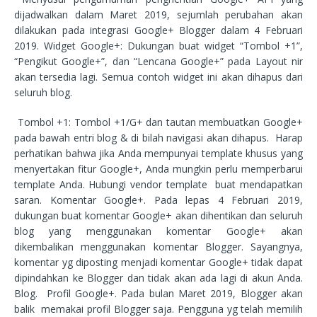
dijadwalkan dalam Maret 2019, sejumlah perubahan akan
dilakukan pada integrasi Google+ Blogger dalam 4 Februari
2019. Widget Google+: Dukungan buat widget “Tombol +1”,
“Pengikut Google+”, dan “Lencana Google+” pada Layout nir
akan tersedia lagi. Semua contoh widget ini akan dihapus dari
seluruh blog.
Tombol +1: Tombol +1/G+ dan tautan membuatkan Google+
pada bawah entri blog & di bilah navigasi akan dihapus. Harap
perhatikan bahwa jika Anda mempunyai template khusus yang
menyertakan fitur Google+, Anda mungkin perlu memperbarui
template Anda. Hubungi vendor template buat mendapatkan
saran. Komentar Google+. Pada lepas 4 Februari 2019,
dukungan buat komentar Google+ akan dihentikan dan seluruh
blog yang menggunakan komentar Google+ akan
dikembalikan menggunakan komentar Blogger. Sayangnya,
komentar yg diposting menjadi komentar Google+ tidak dapat
dipindahkan ke Blogger dan tidak akan ada lagi di akun Anda.
Blog. Profil Google+. Pada bulan Maret 2019, Blogger akan
balik memakai profil Blogger saja. Pengguna yg telah memilih