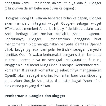
pengguna kami. Perubahan dalam fitur yg ada di Blogger
(diluncurkan dalam beberapa bulan ke depan) :
Integrasi Google+: Selama beberapa bulan ke depan, Blogger
akan membarui integrasi widget Google+ sebagai widget
HTML buat memberi Anda lebih poly fleksibilitas dalam cara
Anda berbagi dan melihat pengikut Anda. OpenID:
Sebelumnya, Blogger mengizinkan pengguna buat
mengomentari blog menggunakan penyedia identitas OpenID
pihak ketiga yg ada dan pula bertindak sebagai penyedia
identitas OpenID waktu berinteraksi dengan sistem lain pada
Internet. Karena saya nir seringkali menggunakan fitur ini,
Blogger nir lagi mendukung OpenID menjadi kontributor atau
komentar, & seluruh komentar yg sebelumnya menggunakan
OpenID akan sebagai anonim. Komentar baru bisa diposting
pada Akun Google Anda atau ditandai sebagai “Anonim” di
blog mana pun yang diizinkan.
Pembaruan di Google+ dan Blogger
Menyusul pengumuman penghentian Google+ API yang