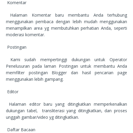
Komentar
Halaman Komentar baru membantu Anda terhubung
menggunakan pembaca dengan lebih mudah menggunakan
menampilkan area yg membutuhkan perhatian Anda, seperti
moderasi komentar.
Postingan
Kami sudah mempertinggi dukungan untuk Operator
Penelusuran pada laman Postingan untuk membantu Anda
memfilter postingan Blogger dan hasil pencarian page
menggunakan lebih gampang.
Editor
Halaman editor baru yang ditingkatkan memperkenalkan
dukungan tabel, transliterasi yang ditingkatkan, dan proses
unggah gambar/video yg ditingkatkan.
Daftar Bacaan