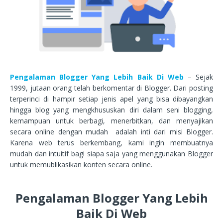
Pengalaman Blogger Yang Lebih Baik Di Web
– Sejak
1999, jutaan orang telah berkomentar di Blogger. Dari posting
terperinci di hampir setiap jenis apel yang bisa dibayangkan
hingga blog yang mengkhususkan diri dalam seni blogging,
kemampuan untuk berbagi, menerbitkan, dan menyajikan
secara online dengan mudah adalah inti dari misi Blogger.
Karena web terus berkembang, kami ingin membuatnya
mudah dan intuitif bagi siapa saja yang menggunakan Blogger
untuk memublikasikan konten secara online.
Pengalaman Blogger Yang Lebih
Baik Di Web