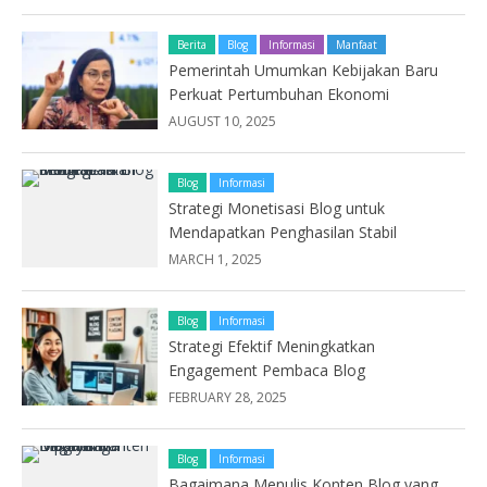
Berita
Blog
Informasi
Manfaat
Pemerintah Umumkan Kebijakan Baru
Perkuat Pertumbuhan Ekonomi
AUGUST 10, 2025
Blog
Informasi
Strategi Monetisasi Blog untuk
Mendapatkan Penghasilan Stabil
MARCH 1, 2025
Blog
Informasi
Strategi Efektif Meningkatkan
Engagement Pembaca Blog
FEBRUARY 28, 2025
Blog
Informasi
Bagaimana Menulis Konten Blog yang