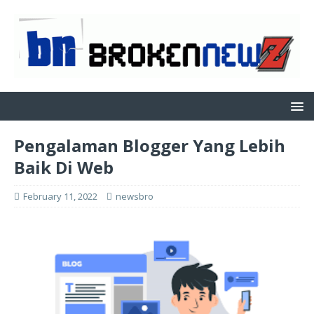
Pengalaman Blogger Yang Lebih
Baik Di Web
February 11, 2022
newsbro