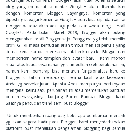
dukungan buat komentar Google+ akan tidak boleh & seluruh
blog yang memakai komentar Google+ akan dikembalikan
dengan komentar Blogger. Sayangnya, komentar yang
diposting sebagai komentar Google+ tidak bisa dipindahkan ke
Blogger & tidak akan ada lagi pada akun Anda. Blog. Profil
Google+. Pada bulan Maret 2019, Blogger akan pulang
menggunakan profil Blogger saja. Pengguna yg telah memilih
profil G+ di masa kemudian akan timbul menjadi penulis yang
tidak dikenal sampai mereka masuk berikutnya ke Blogger dan
memberikan nama tampilan dan avatar baru. Kami mohon
maaf atas ketidaknyamanan yg ditimbulkan oleh perubahan ini,
namun kami berharap bisa menaruh fungsionalitas baru ke
Blogger di tahun mendatang. Terima kasih atas kesetiaan
Anda yg berkelanjutan. Apabila Anda mempunyai pertanyaan
mengenai keliru satu perubahan ini atau memerlukan bantuan
buat menavigasinya, kunjungi Forum Bantuan Blogger kami
Saatnya pencucian trend semi buat Blogger
Untuk memberikan ruang bagi beberapa pembaruan menarik
yg akan segera hadir pada Blogger, kami menyederhanakan
platform buat menaikkan pengalaman blogging bagi semua