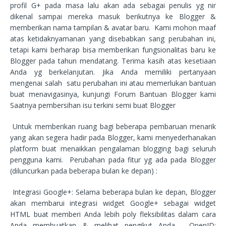
profil G+ pada masa lalu akan ada sebagai penulis yg nir
dikenal sampai mereka masuk berikutnya ke Blogger &
memberikan nama tampilan & avatar baru. Kami mohon maaf
atas ketidaknyamanan yang disebabkan sang perubahan ini,
tetapi kami berharap bisa memberikan fungsionalitas baru ke
Blogger pada tahun mendatang. Terima kasih atas kesetiaan
Anda yg berkelanjutan. Jika Anda memiliki pertanyaan
mengenai salah satu perubahan ini atau memerlukan bantuan
buat menavigasinya, kunjungi Forum Bantuan Blogger kami
Saatnya pembersihan isu terkini semi buat Blogger
Untuk memberikan ruang bagi beberapa pembaruan menarik
yang akan segera hadir pada Blogger, kami menyederhanakan
platform buat menaikkan pengalaman blogging bagi seluruh
pengguna kami. Perubahan pada fitur yg ada pada Blogger
(diluncurkan pada beberapa bulan ke depan) :
Integrasi Google+: Selama beberapa bulan ke depan, Blogger
akan membarui integrasi widget Google+ sebagai widget
HTML buat memberi Anda lebih poly fleksibilitas dalam cara
Anda membuatkan & melihat pengikut Anda. OpenID: