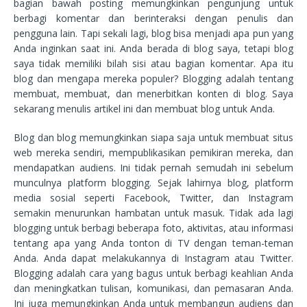
bagian bawah posting memungkinkan pengunjung untuk
berbagi komentar dan berinteraksi dengan penulis dan
pengguna lain. Tapi sekali lagi, blog bisa menjadi apa pun yang
Anda inginkan saat ini. Anda berada di blog saya, tetapi blog
saya tidak memiliki bilah sisi atau bagian komentar. Apa itu
blog dan mengapa mereka populer? Blogging adalah tentang
membuat, membuat, dan menerbitkan konten di blog. Saya
sekarang menulis artikel ini dan membuat blog untuk Anda.
Blog dan blog memungkinkan siapa saja untuk membuat situs
web mereka sendiri, mempublikasikan pemikiran mereka, dan
mendapatkan audiens. Ini tidak pernah semudah ini sebelum
munculnya platform blogging. Sejak lahirnya blog, platform
media sosial seperti Facebook, Twitter, dan Instagram
semakin menurunkan hambatan untuk masuk. Tidak ada lagi
blogging untuk berbagi beberapa foto, aktivitas, atau informasi
tentang apa yang Anda tonton di TV dengan teman-teman
Anda. Anda dapat melakukannya di Instagram atau Twitter.
Blogging adalah cara yang bagus untuk berbagi keahlian Anda
dan meningkatkan tulisan, komunikasi, dan pemasaran Anda.
Ini juga memungkinkan Anda untuk membangun audiens dan