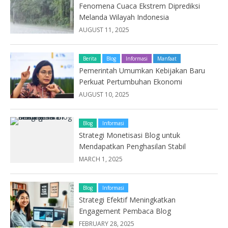
Fenomena Cuaca Ekstrem Diprediksi
Melanda Wilayah Indonesia
AUGUST 11, 2025
Berita
Blog
Informasi
Manfaat
Pemerintah Umumkan Kebijakan Baru
Perkuat Pertumbuhan Ekonomi
AUGUST 10, 2025
Blog
Informasi
Strategi Monetisasi Blog untuk
Mendapatkan Penghasilan Stabil
MARCH 1, 2025
Blog
Informasi
Strategi Efektif Meningkatkan
Engagement Pembaca Blog
FEBRUARY 28, 2025