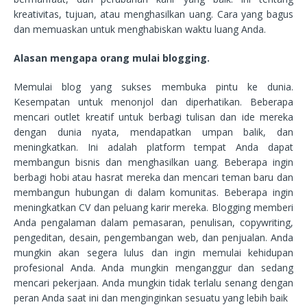
kreativitas, tujuan, atau menghasilkan uang. Cara yang bagus
dan memuaskan untuk menghabiskan waktu luang Anda.
Alasan mengapa orang mulai blogging.
Memulai blog yang sukses membuka pintu ke dunia.
Kesempatan untuk menonjol dan diperhatikan. Beberapa
mencari outlet kreatif untuk berbagi tulisan dan ide mereka
dengan dunia nyata, mendapatkan umpan balik, dan
meningkatkan. Ini adalah platform tempat Anda dapat
membangun bisnis dan menghasilkan uang. Beberapa ingin
berbagi hobi atau hasrat mereka dan mencari teman baru dan
membangun hubungan di dalam komunitas. Beberapa ingin
meningkatkan CV dan peluang karir mereka. Blogging memberi
Anda pengalaman dalam pemasaran, penulisan, copywriting,
pengeditan, desain, pengembangan web, dan penjualan. Anda
mungkin akan segera lulus dan ingin memulai kehidupan
profesional Anda. Anda mungkin menganggur dan sedang
mencari pekerjaan. Anda mungkin tidak terlalu senang dengan
peran Anda saat ini dan menginginkan sesuatu yang lebih baik