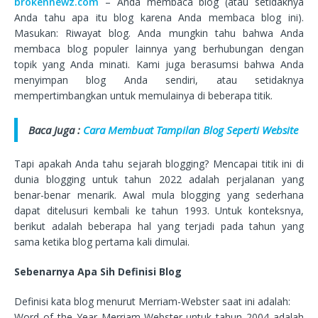
brokennewz.com
– Anda membaca blog (atau setidaknya
Anda tahu apa itu blog karena Anda membaca blog ini).
Masukan: Riwayat blog. Anda mungkin tahu bahwa Anda
membaca blog populer lainnya yang berhubungan dengan
topik yang Anda minati. Kami juga berasumsi bahwa Anda
menyimpan blog Anda sendiri, atau setidaknya
mempertimbangkan untuk memulainya di beberapa titik.
Baca Juga :
Cara Membuat Tampilan Blog Seperti Website
Tapi apakah Anda tahu sejarah blogging? Mencapai titik ini di
dunia blogging untuk tahun 2022 adalah perjalanan yang
benar-benar menarik. Awal mula blogging yang sederhana
dapat ditelusuri kembali ke tahun 1993. Untuk konteksnya,
berikut adalah beberapa hal yang terjadi pada tahun yang
sama ketika blog pertama kali dimulai.
Sebenarnya Apa Sih Definisi Blog
Definisi kata blog menurut Merriam-Webster saat ini adalah:
Word of the Year Merriam-Webster untuk tahun 2004 adalah