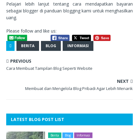
Pelajari lebih lanjut tentang cara mendapatkan bayaran
sebagai blogger di panduan blogging kami untuk menghasilkan
uang.
Please follow and like us:
BERITA
BLOG
INFORMASI
PREVIOUS
Cara Membuat Tampilan Blog Seperti Website
NEXT
Membuat dan Mengelola Blog Pribadi Agar Lebih Menarik
LATEST BLOG POST LIST
Berita
Blog
Informasi