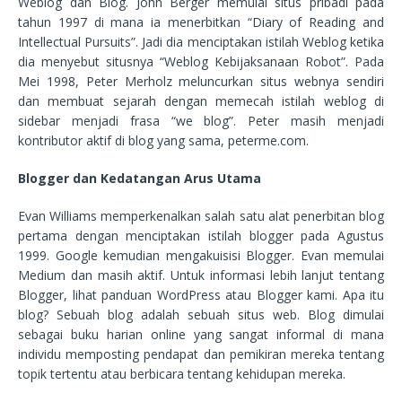
Weblog dan Blog. John Berger memulai situs pribadi pada
tahun 1997 di mana ia menerbitkan “Diary of Reading and
Intellectual Pursuits”. Jadi dia menciptakan istilah Weblog ketika
dia menyebut situsnya “Weblog Kebijaksanaan Robot”. Pada
Mei 1998, Peter Merholz meluncurkan situs webnya sendiri
dan membuat sejarah dengan memecah istilah weblog di
sidebar menjadi frasa “we blog”. Peter masih menjadi
kontributor aktif di blog yang sama, peterme.com.
Blogger dan Kedatangan Arus Utama
Evan Williams memperkenalkan salah satu alat penerbitan blog
pertama dengan menciptakan istilah blogger pada Agustus
1999. Google kemudian mengakuisisi Blogger. Evan memulai
Medium dan masih aktif. Untuk informasi lebih lanjut tentang
Blogger, lihat panduan WordPress atau Blogger kami. Apa itu
blog? Sebuah blog adalah sebuah situs web. Blog dimulai
sebagai buku harian online yang sangat informal di mana
individu memposting pendapat dan pemikiran mereka tentang
topik tertentu atau berbicara tentang kehidupan mereka.