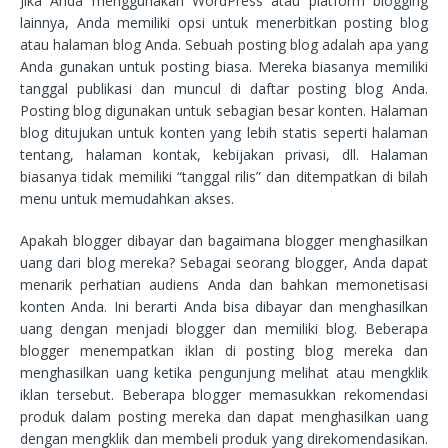
Jika Anda menggunakan WordPress atau platform blogging
lainnya, Anda memiliki opsi untuk menerbitkan posting blog
atau halaman blog Anda. Sebuah posting blog adalah apa yang
Anda gunakan untuk posting biasa. Mereka biasanya memiliki
tanggal publikasi dan muncul di daftar posting blog Anda.
Posting blog digunakan untuk sebagian besar konten. Halaman
blog ditujukan untuk konten yang lebih statis seperti halaman
tentang, halaman kontak, kebijakan privasi, dll. Halaman
biasanya tidak memiliki “tanggal rilis” dan ditempatkan di bilah
menu untuk memudahkan akses.
Apakah blogger dibayar dan bagaimana blogger menghasilkan
uang dari blog mereka? Sebagai seorang blogger, Anda dapat
menarik perhatian audiens Anda dan bahkan memonetisasi
konten Anda. Ini berarti Anda bisa dibayar dan menghasilkan
uang dengan menjadi blogger dan memiliki blog. Beberapa
blogger menempatkan iklan di posting blog mereka dan
menghasilkan uang ketika pengunjung melihat atau mengklik
iklan tersebut. Beberapa blogger memasukkan rekomendasi
produk dalam posting mereka dan dapat menghasilkan uang
dengan mengklik dan membeli produk yang direkomendasikan.