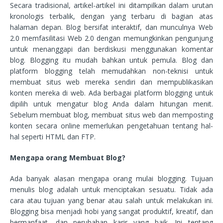
Secara tradisional, artikel-artikel ini ditampilkan dalam urutan
kronologis terbalik, dengan yang terbaru di bagian atas
halaman depan. Blog bersifat interaktif, dan munculnya Web
2.0 memfasilitasi Web 2.0 dengan memungkinkan pengunjung
untuk menanggapi dan berdiskusi menggunakan komentar
blog. Blogging itu mudah bahkan untuk pemula. Blog dan
platform blogging telah memudahkan non-teknisi untuk
membuat situs web mereka sendiri dan mempublikasikan
konten mereka di web. Ada berbagai platform blogging untuk
dipilih untuk mengatur blog Anda dalam hitungan menit.
Sebelum membuat blog, membuat situs web dan memposting
konten secara online memerlukan pengetahuan tentang hal-
hal seperti HTML dan FTP.
Mengapa orang Membuat Blog?
Ada banyak alasan mengapa orang mulai blogging. Tujuan
menulis blog adalah untuk menciptakan sesuatu. Tidak ada
cara atau tujuan yang benar atau salah untuk melakukan ini.
Blogging bisa menjadi hobi yang sangat produktif, kreatif, dan
bermanfaat, dan perubahan karir yang baik. Ini tentang