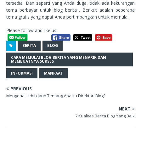
tersedia. Dan seperti yang Anda duga, tidak ada kekurangan
tema berbayar untuk blog berita . Berikut adalah beberapa
tema gratis yang dapat Anda pertimbangkan untuk memulai.
Please follow and like us:
BERITA
BLOG
CARA MEMULAI BLOG BERITA YANG MENARIK DAN
MEMBUATNYA SUKSES
INFORMASI
MANFAAT
PREVIOUS
Mengenal Lebih Jauh Tentang Apa Itu Direktori Blog?
NEXT
7 Kualitas Berita Blog Yang Baik