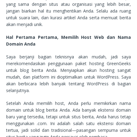
yang sama dengan situs atau organisasi yang lebih besar,
jangan biarkan hal itu menghentikan Anda. Selalu ada ruang
untuk suara lain, dan kurasi artikel Anda serta memuat berita
akan menjadi unik.
Hal Pertama Pertama, Memilih Host Web dan Nama
Domain Anda
Saya berjanji bagian teknisnya akan mudah, jadi saya
merekomendasikan penggunaan paket hosting GreenGeeks
untuk blog berita Anda. Menyiapkan akun hosting sangat
mudah, dan platform ini dioptimalkan untuk WordPress. Saya
akan berbicara lebih banyak tentang WordPress di bagian
selanjutnya.
Setelah Anda memilih host, Anda perlu memikirkan nama
domain untuk blog berita Anda. Ada banyak ekstensi domain
baru yang tersedia, tetapi untuk situs berita, Anda harus tetap
menggunakan .com. Ini adalah salah satu ekstensi domain
tertua, jadi solid dan tradisional—pasangan sempurna untuk
situs berita yang ingin Anda percayai oleh pembaca.