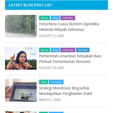
LATEST BLOG POST LIST
Berita
Blog
Informasi
Fenomena Cuaca Ekstrem Diprediksi
Melanda Wilayah Indonesia
AUGUST 11, 2025
Berita
Blog
Informasi
Manfaat
Pemerintah Umumkan Kebijakan Baru
Perkuat Pertumbuhan Ekonomi
AUGUST 10, 2025
Blog
Informasi
Strategi Monetisasi Blog untuk
Mendapatkan Penghasilan Stabil
MARCH 1, 2025