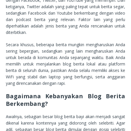
dengan Facebook, Twitter, dan YouTube yang memimpin. Dari
ketiganya, Twitter adalah yang paling tepat untuk berita segar,
sedangkan Facebook dan Youtube berkembang dengan video
dan podcast berita yang relevan. Faktor lain yang perlu
diperhatikan adalah jenis berita yang Anda rencanakan untuk
diterbitkan.
Secara khusus, beberapa berita mungkin mengharuskan Anda
sering bepergian, sedangkan yang lain mengharuskan Anda
untuk berada di komunitas Anda sepanjang waktu. Baik Anda
memilih untuk menjalankan blog berita lokal atau platform
berita di seluruh dunia, pastikan Anda selalu memiliki akses ke
WiFi yang stabil dan laptop yang berfungsi, serta anggaran
yang direncanakan dengan rapi.
Bagaimana Kebanyakan Blog Berita
Berkembang?
Awalnya, sebagian besar blog berita bayi akan menjadi sangat
dikenal karena kontennya yang didorong oleh selebriti. Agar
adil, sebagian besar blog berita dimulai dengan gosip selebriti