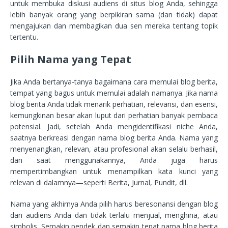
untuk membuka diskusi audiens di situs blog Anda, sehingga
lebih banyak orang yang berpikiran sama (dan tidak) dapat
mengajukan dan membagikan dua sen mereka tentang topik
tertentu.
Pilih Nama yang Tepat
Jika Anda bertanya-tanya bagaimana cara memulai blog berita,
tempat yang bagus untuk memulai adalah namanya. Jika nama
blog berita Anda tidak menarik perhatian, relevansi, dan esensi,
kemungkinan besar akan luput dari perhatian banyak pembaca
potensial. Jadi, setelah Anda mengidentifikasi niche Anda,
saatnya berkreasi dengan nama blog berita Anda. Nama yang
menyenangkan, relevan, atau profesional akan selalu berhasil,
dan saat menggunakannya, Anda juga harus
mempertimbangkan untuk menampilkan kata kunci yang
relevan di dalamnya—seperti Berita, Jurnal, Pundit, dll.
Nama yang akhirnya Anda pilih harus beresonansi dengan blog
dan audiens Anda dan tidak terlalu menjual, menghina, atau
simbolis. Semakin pendek dan semakin tepat nama blog berita