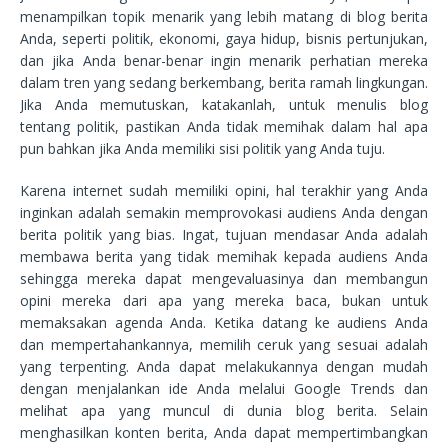
menampilkan topik menarik yang lebih matang di blog berita
Anda, seperti politik, ekonomi, gaya hidup, bisnis pertunjukan,
dan jika Anda benar-benar ingin menarik perhatian mereka
dalam tren yang sedang berkembang, berita ramah lingkungan.
Jika Anda memutuskan, katakanlah, untuk menulis blog
tentang politik, pastikan Anda tidak memihak dalam hal apa
pun bahkan jika Anda memiliki sisi politik yang Anda tuju.
Karena internet sudah memiliki opini, hal terakhir yang Anda
inginkan adalah semakin memprovokasi audiens Anda dengan
berita politik yang bias. Ingat, tujuan mendasar Anda adalah
membawa berita yang tidak memihak kepada audiens Anda
sehingga mereka dapat mengevaluasinya dan membangun
opini mereka dari apa yang mereka baca, bukan untuk
memaksakan agenda Anda. Ketika datang ke audiens Anda
dan mempertahankannya, memilih ceruk yang sesuai adalah
yang terpenting. Anda dapat melakukannya dengan mudah
dengan menjalankan ide Anda melalui Google Trends dan
melihat apa yang muncul di dunia blog berita. Selain
menghasilkan konten berita, Anda dapat mempertimbangkan