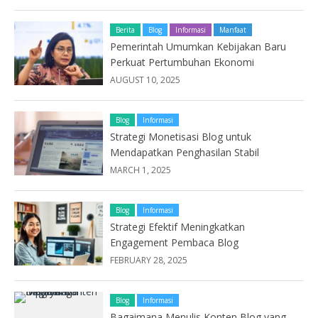
Berita
Blog
Informasi
Manfaat
Pemerintah Umumkan Kebijakan Baru
Perkuat Pertumbuhan Ekonomi
AUGUST 10, 2025
Blog
Informasi
Strategi Monetisasi Blog untuk
Mendapatkan Penghasilan Stabil
MARCH 1, 2025
Blog
Informasi
Strategi Efektif Meningkatkan
Engagement Pembaca Blog
FEBRUARY 28, 2025
Blog
Informasi
Bagaimana Menulis Konten Blog yang