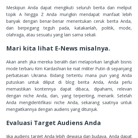
Meskipun Anda dapat mengikuti seluruh berita dan meliput
topik A hingga Z Anda mungkin mendapat manfaat lebih
banyak dengan benar-benar menentukan ceruk berita Anda,
dan berpegang teguh pada, katakanlah, politik, mode,
olahraga, atau sesuatu yang lain sama sekali.
Mari kita lihat E-News misalnya.
Akan aneh jika mereka beralih dari melaporkan langkah bisnis
mode terbaru Kim Kardashian ke niat militer Putin di sepanjang
perbatasan Ukraina. Bidang tertentu mana pun yang Anda
putuskan untuk diliput di blog berita Anda, Anda perlu
memastikan kontennya dapat dibaca, dipahami, relevan
dengan niche Anda, dan, yang terpenting, menarik. Setelah
Anda mengidentifikasi niche Anda, sekarang saatnya untuk
mengaitkannya dengan audiens yang ditunjuk.
Evaluasi Target Audiens Anda
Jika audiens target Anda lebih dewasa dan budaya, Anda dapat