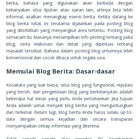
berita, bahasa yang digunakan akan berbeda dengan
kebanyakan situs liputan atau siaran lain, artinya bisa lebih
informal, asalkan menangkap esensi berita. Ketika datang ke
blog berita lokal, ini terutama dijalankan pada posting blog
yang diterbitkan yang menyangkut area tertentu. Posting blog
semacam itu biasanya menampilkan info penting tentang judul
blog, serta elaborasi dan detail yang diperluas tentang
masalah tersebut. Bahasa dalam posting blog umumnya lebih
konvensional dan cocok dibaca untuk segala usia.
Memulai Blog Berita: Dasar-dasar
Kosakata yang luar biasa, situs blog yang fungsional, reputasi
yang bersih, dan pengelolaan blog yang berkelanjutan adalah
beberapa hal dasar yang perlu Anda pertahankan jika tujuan
Anda adalah untuk menjadi blog berita yang menguntungkan
dan terkenal. Belum lagi, blog berita Anda harus selalu up-to-
date dengan semua kejadian dan secara transparan
menyampaikan setiap informasi yang diterima.
Tidak seperti jurnalis atau reporter TV, keuntungan