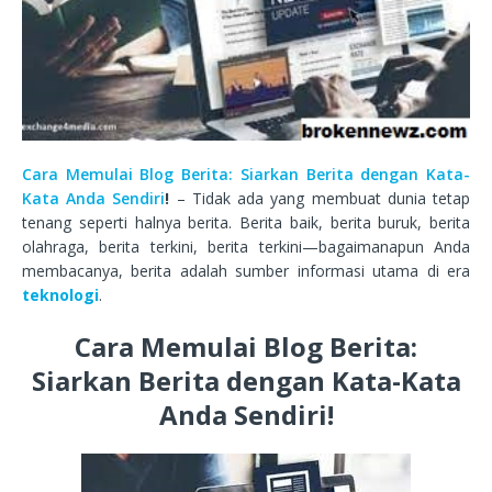
Cara Memulai Blog Berita: Siarkan Berita dengan Kata-
Kata Anda Sendiri
!
– Tidak ada yang membuat dunia tetap
tenang seperti halnya berita. Berita baik, berita buruk, berita
olahraga, berita terkini, berita terkini—bagaimanapun Anda
membacanya, berita adalah sumber informasi utama di era
teknologi
.
Cara Memulai Blog Berita:
Siarkan Berita dengan Kata-Kata
Anda Sendiri!