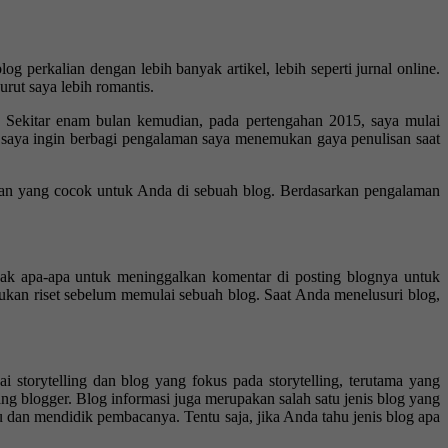
 perkalian dengan lebih banyak artikel, lebih seperti jurnal online.
rut saya lebih romantis.
. Sekitar enam bulan kemudian, pada pertengahan 2015, saya mulai
ni saya ingin berbagi pengalaman saya menemukan gaya penulisan saat
an yang cocok untuk Anda di sebuah blog. Berdasarkan pengalaman
ak apa-apa untuk meninggalkan komentar di posting blognya untuk
ukan riset sebelum memulai sebuah blog. Saat Anda menelusuri blog,
storytelling dan blog yang fokus pada storytelling, terutama yang
 blogger. Blog informasi juga merupakan salah satu jenis blog yang
u dan mendidik pembacanya. Tentu saja, jika Anda tahu jenis blog apa