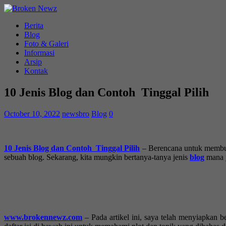
Berita
Blog
Foto & Galeri
Informasi
Arsip
Kontak
10 Jenis Blog dan Contoh Tinggal Pilih
October 10, 2022
newsbro
Blog
0
10 Jenis Blog dan Contoh Tinggal Pilih
– Berencana untuk membuat
sebuah blog. Sekarang, kita mungkin bertanya-tanya jenis
blog
mana y
www.brokennewz.com
– Pada artikel ini, saya telah menyiapkan 