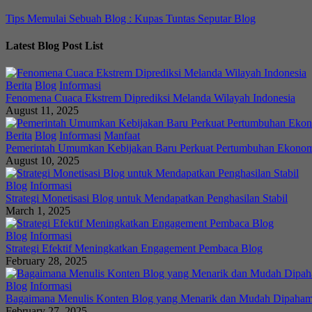
Tips Memulai Sebuah Blog : Kupas Tuntas Seputar Blog
Latest Blog Post List
Berita
Blog
Informasi
Fenomena Cuaca Ekstrem Diprediksi Melanda Wilayah Indonesia
August 11, 2025
Berita
Blog
Informasi
Manfaat
Pemerintah Umumkan Kebijakan Baru Perkuat Pertumbuhan Ekono
August 10, 2025
Blog
Informasi
Strategi Monetisasi Blog untuk Mendapatkan Penghasilan Stabil
March 1, 2025
Blog
Informasi
Strategi Efektif Meningkatkan Engagement Pembaca Blog
February 28, 2025
Blog
Informasi
Bagaimana Menulis Konten Blog yang Menarik dan Mudah Dipaham
February 27, 2025