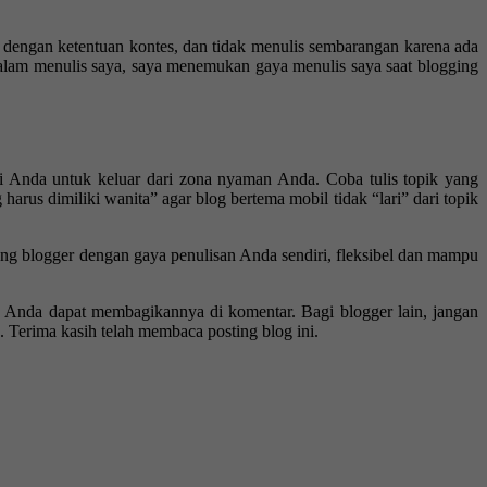
ai dengan ketentuan kontes, dan tidak menulis sembarangan karena ada
alam menulis saya, saya menemukan gaya menulis saya saat blogging
ri Anda untuk keluar dari zona nyaman Anda. Coba tulis topik yang
rus dimiliki wanita” agar blog bertema mobil tidak “lari” dari topik
ang blogger dengan gaya penulisan Anda sendiri, fleksibel dan mampu
, Anda dapat membagikannya di komentar. Bagi blogger lain, jangan
 Terima kasih telah membaca posting blog ini.