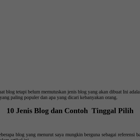
 blog tetapi belum memutuskan jenis blog yang akan dibuat Ini adal
ang paling populer dan apa yang dicari kebanyakan orang.
10 Jenis Blog dan Contoh Tinggal Pilih
beberapa blog yang menurut saya mungkin berguna sebagai referensi 