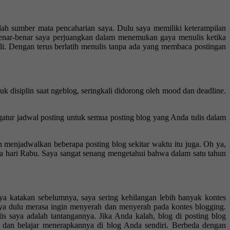
alah sumber mata pencaharian saya. Dulu saya memiliki keterampilan
g benar-benar saya perjuangkan dalam menemukan gaya menulis ketika
ali. Dengan terus berlatih menulis tanpa ada yang membaca postingan
tuk disiplin saat ngeblog, seringkali didorong oleh mood dan deadline.
atur jadwal posting untuk semua posting blog yang Anda tulis dalam
h menjadwalkan beberapa posting blog sekitar waktu itu juga. Oh ya,
a hari Rabu. Saya sangat senang mengetahui bahwa dalam satu tahun
ya katakan sebelumnya, saya sering kehilangan lebih banyak kontes
ya dulu merasa ingin menyerah dan menyerah pada kontes blogging.
 saya adalah tantangannya. Jika Anda kalah, blog di posting blog
 dan belajar menerapkannya di blog Anda sendiri. Berbeda dengan