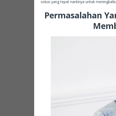
solusi yang tepat nantinya untuk meningka
Permasalahan Yan
Memb