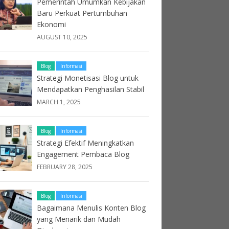
Pemerintah Umumkan Kebijakan
Baru Perkuat Pertumbuhan
Ekonomi
AUGUST 10, 2025
Blog
Informasi
Strategi Monetisasi Blog untuk
Mendapatkan Penghasilan Stabil
MARCH 1, 2025
Blog
Informasi
Strategi Efektif Meningkatkan
Engagement Pembaca Blog
FEBRUARY 28, 2025
Blog
Informasi
Bagaimana Menulis Konten Blog
yang Menarik dan Mudah