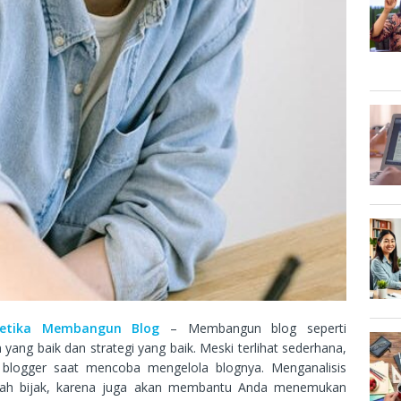
Ketika Membangun Blog
– Membangun blog seperti
ang baik dan strategi yang baik. Meski terlihat sederhana,
a blogger saat mencoba mengelola blognya. Menganalisis
kah bijak, karena juga akan membantu Anda menemukan