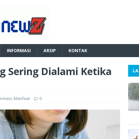
INFORMASI
ARSIP
KONTAK
 Sering Dialami Ketika
LA
ormasi
,
Manfaat
0