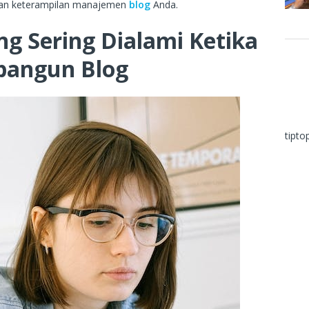
tkan keterampilan manajemen
blog
Anda.
g Sering Dialami Ketika
angun Blog
tipto