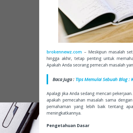
brokennewz.com
– Meskipun masalah seti
hingga akhir, tetap penting untuk memah
Apakah Anda seorang pemecah masalah yang b
Baca Juga :
Tips Memulai Sebuah Blog : 
Apalagi jika Anda sedang mencari pekerjaan. 
apakah pemecahan masalah sama dengan p
pemahaman yang lebih baik tentang ap
meningkatkannya.
Pengetahuan Dasar