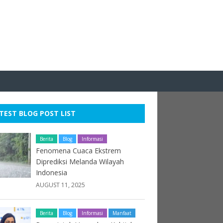
TEST BLOG POST LIST
Berita
Blog
Informasi
Fenomena Cuaca Ekstrem
Diprediksi Melanda Wilayah
Indonesia
AUGUST 11, 2025
Berita
Blog
Informasi
Manfaat