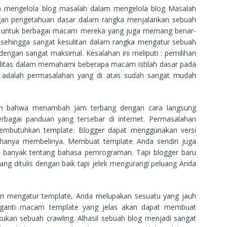
 mengelola blog masalah dalam mengelola blog Masalah
ngan pengetahuan dasar dalam rangka menjalankan sebuah
jadi untuk berbagai macam mereka yang juga memang benar-
sehingga sangat kesulitan dalam rangka mengatur sebuah
 dengan sangat maksimal. Kesalahan ini meliputi : pemilihan
sibilitas dalam memahami beberapa macam istilah dasar pada
adalah permasalahan yang di atas sudah sangat mudah
alah bahwa menambah jam terbang dengan cara langsung
erbagai panduan yang tersebar di internet. Permasalahan
mbutuhkan template. Blogger dapat menggunakan versi
u hanya membelinya. Membuat template Anda sendiri juga
hu banyak tentang bahasa pemrograman. Tapi blogger baru
yang ditulis dengan baik tapi jelek mengurangi peluang Anda
n mengatur template, Anda melupakan sesuatu yang jauh
a-ganti macam template yang jelas akan dapat membuat
ukan sebuah crawling. Alhasil sebuah blog menjadi sangat