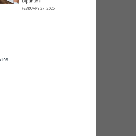
Dipahami
FEBRUARY 27, 2025
p108