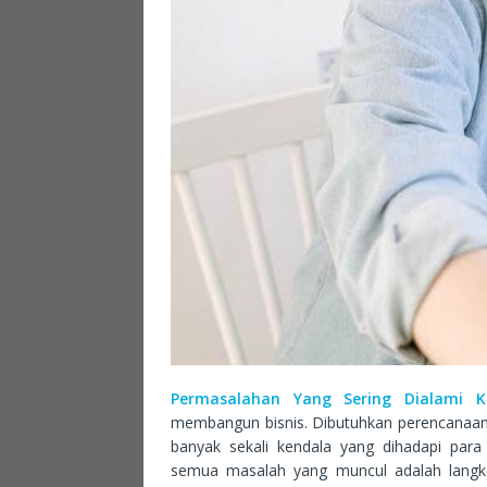
Permasalahan Yang Sering Dialami 
membangun bisnis. Dibutuhkan perencanaan y
banyak sekali kendala yang dihadapi par
semua masalah yang muncul adalah lang