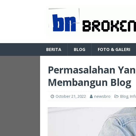
BERITA
BLOG
FOTO & GALERI
Permasalahan Yang
Membangun Blog
October 21, 2022
newsbro
Blog
,
Inf