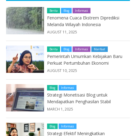
Berita
Blog
Informasi
Fenomena Cuaca Ekstrem Diprediksi
Melanda Wilayah Indonesia
AUGUST 11, 2025
Berita
Blog
Informasi
Manfaat
Pemerintah Umumkan Kebijakan Baru
Perkuat Pertumbuhan Ekonomi
AUGUST 10, 2025
Blog
Informasi
Strategi Monetisasi Blog untuk
Mendapatkan Penghasilan Stabil
MARCH 1, 2025
Blog
Informasi
Strategi Efektif Meningkatkan