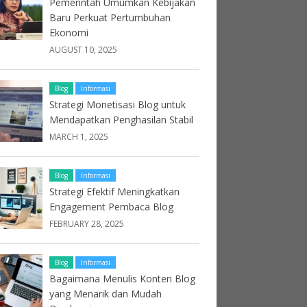
Pemerintah Umumkan Kebijakan
Baru Perkuat Pertumbuhan
Ekonomi
AUGUST 10, 2025
Blog
Informasi
Strategi Monetisasi Blog untuk
Mendapatkan Penghasilan Stabil
MARCH 1, 2025
Blog
Informasi
Strategi Efektif Meningkatkan
Engagement Pembaca Blog
FEBRUARY 28, 2025
Blog
Informasi
Bagaimana Menulis Konten Blog
yang Menarik dan Mudah