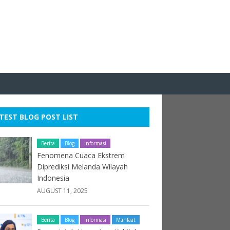
TEST BLOG POST LIST
Berita
Blog
Informasi
Fenomena Cuaca Ekstrem
Diprediksi Melanda Wilayah
Indonesia
AUGUST 11, 2025
Berita
Blog
Informasi
Manfaat