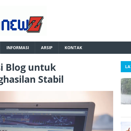
INFORMASI
ARSIP
KONTAK
i Blog untuk
LA
asilan Stabil