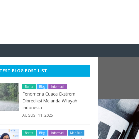
TEST BLOG POST LIST
Berita
Blog
Informasi
Fenomena Cuaca Ekstrem
Diprediksi Melanda Wilayah
Indonesia
AUGUST 11, 2025
Berita
Blog
Informasi
Manfaat