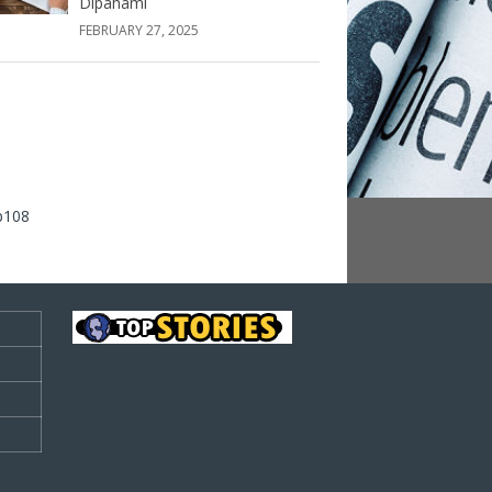
Dipahami
FEBRUARY 27, 2025
p108