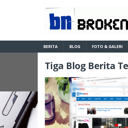
BERITA
BLOG
FOTO & GALERI
Tiga Blog Berita T