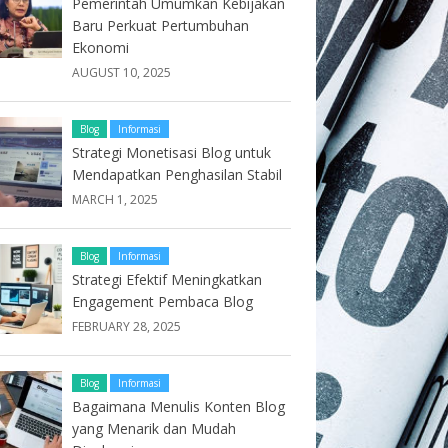
Pemerintah Umumkan Kebijakan
Baru Perkuat Pertumbuhan
Ekonomi
AUGUST 10, 2025
Blog
Informasi
Strategi Monetisasi Blog untuk
Mendapatkan Penghasilan Stabil
MARCH 1, 2025
Blog
Informasi
Strategi Efektif Meningkatkan
Engagement Pembaca Blog
FEBRUARY 28, 2025
Blog
Informasi
Bagaimana Menulis Konten Blog
yang Menarik dan Mudah