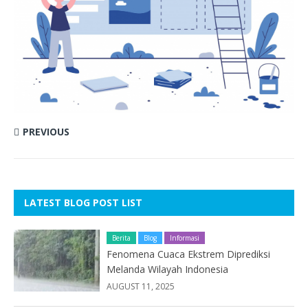
PREVIOUS
LATEST BLOG POST LIST
Berita
Blog
Informasi
Fenomena Cuaca Ekstrem Diprediksi
Melanda Wilayah Indonesia
AUGUST 11, 2025