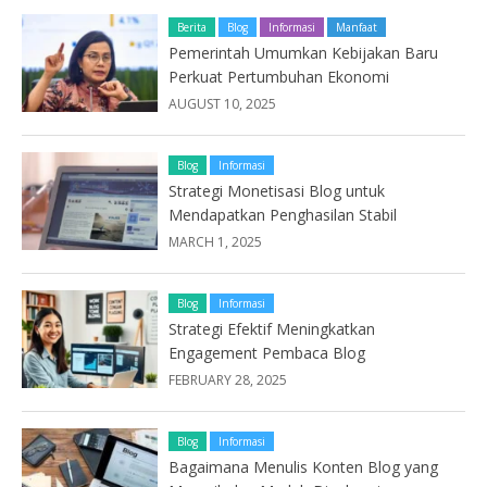
Berita
Blog
Informasi
Manfaat
Pemerintah Umumkan Kebijakan Baru
Perkuat Pertumbuhan Ekonomi
AUGUST 10, 2025
Blog
Informasi
Strategi Monetisasi Blog untuk
Mendapatkan Penghasilan Stabil
MARCH 1, 2025
Blog
Informasi
Strategi Efektif Meningkatkan
Engagement Pembaca Blog
FEBRUARY 28, 2025
Blog
Informasi
Bagaimana Menulis Konten Blog yang