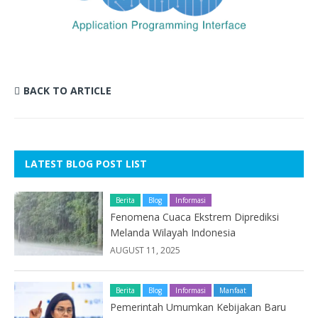
BACK TO ARTICLE
LATEST BLOG POST LIST
Berita
Blog
Informasi
Fenomena Cuaca Ekstrem Diprediksi
Melanda Wilayah Indonesia
AUGUST 11, 2025
Berita
Blog
Informasi
Manfaat
Pemerintah Umumkan Kebijakan Baru