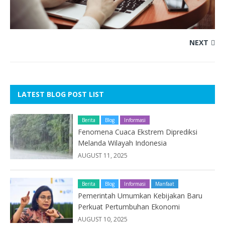
NEXT
LATEST BLOG POST LIST
Berita
Blog
Informasi
Fenomena Cuaca Ekstrem Diprediksi
Melanda Wilayah Indonesia
AUGUST 11, 2025
Berita
Blog
Informasi
Manfaat
Pemerintah Umumkan Kebijakan Baru
Perkuat Pertumbuhan Ekonomi
AUGUST 10, 2025