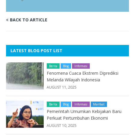
BACK TO ARTICLE
LATEST BLOG POST LIST
Berita
Blog
Informasi
Fenomena Cuaca Ekstrem Diprediksi
Melanda Wilayah Indonesia
AUGUST 11, 2025
Berita
Blog
Informasi
Manfaat
Pemerintah Umumkan Kebijakan Baru
Perkuat Pertumbuhan Ekonomi
AUGUST 10, 2025