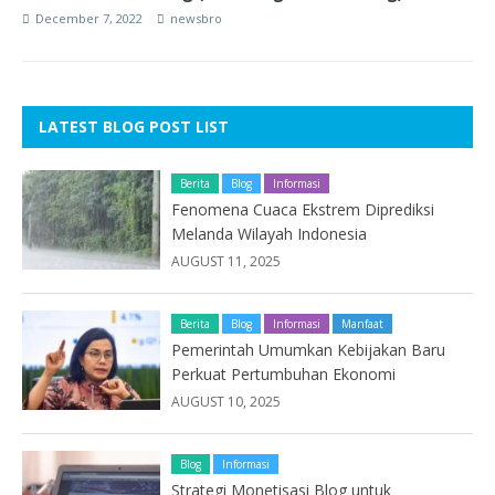
December 7, 2022
newsbro
LATEST BLOG POST LIST
Berita
Blog
Informasi
Fenomena Cuaca Ekstrem Diprediksi
Melanda Wilayah Indonesia
AUGUST 11, 2025
Berita
Blog
Informasi
Manfaat
Pemerintah Umumkan Kebijakan Baru
Perkuat Pertumbuhan Ekonomi
AUGUST 10, 2025
Blog
Informasi
Strategi Monetisasi Blog untuk