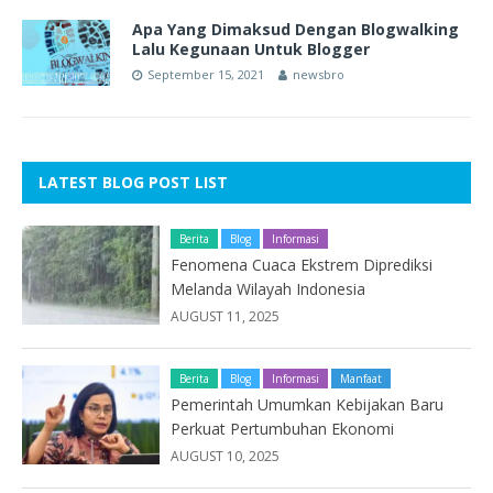
Apa Yang Dimaksud Dengan Blogwalking
Lalu Kegunaan Untuk Blogger
September 15, 2021
newsbro
LATEST BLOG POST LIST
Berita
Blog
Informasi
Fenomena Cuaca Ekstrem Diprediksi
Melanda Wilayah Indonesia
AUGUST 11, 2025
Berita
Blog
Informasi
Manfaat
Pemerintah Umumkan Kebijakan Baru
Perkuat Pertumbuhan Ekonomi
AUGUST 10, 2025