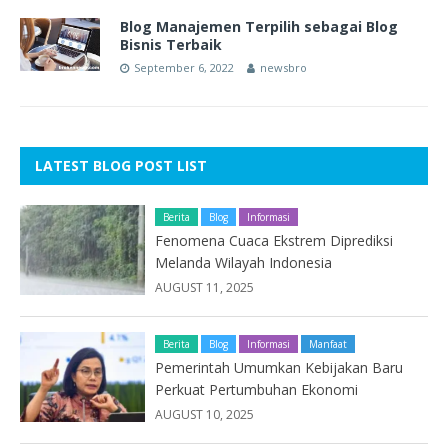
Blog Manajemen Terpilih sebagai Blog
Bisnis Terbaik
September 6, 2022
newsbro
LATEST BLOG POST LIST
Berita
Blog
Informasi
Fenomena Cuaca Ekstrem Diprediksi
Melanda Wilayah Indonesia
AUGUST 11, 2025
Berita
Blog
Informasi
Manfaat
Pemerintah Umumkan Kebijakan Baru
Perkuat Pertumbuhan Ekonomi
AUGUST 10, 2025