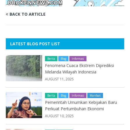
BACK TO ARTICLE
LATEST BLOG POST LIST
Berita
Blog
Informasi
Fenomena Cuaca Ekstrem Diprediksi
Melanda Wilayah Indonesia
AUGUST 11, 2025
Berita
Blog
Informasi
Manfaat
Pemerintah Umumkan Kebijakan Baru
Perkuat Pertumbuhan Ekonomi
AUGUST 10, 2025