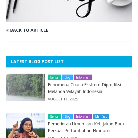
BACK TO ARTICLE
LATEST BLOG POST LIST
Berita
Blog
Informasi
Fenomena Cuaca Ekstrem Diprediksi
Melanda Wilayah Indonesia
AUGUST 11, 2025
Berita
Blog
Informasi
Manfaat
Pemerintah Umumkan Kebijakan Baru
Perkuat Pertumbuhan Ekonomi