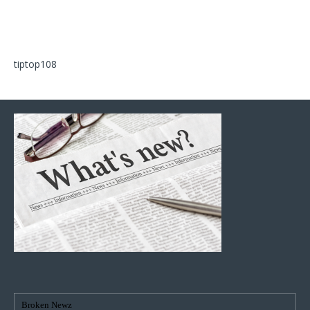
tiptop108
Broken Newz